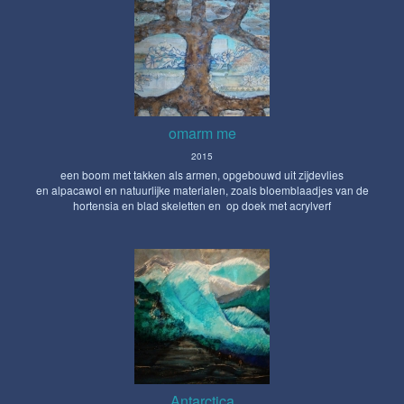
omarm me
2015
een boom met takken als armen, opgebouwd uit zijdevlies
en alpacawol en natuurlijke materialen, zoals bloemblaadjes van de
hortensia en blad skeletten en op doek met acrylverf
Antarctica