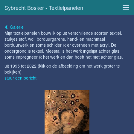
Sybrecht Bosker - Textielpanelen
Tog
navi
Galerie
Mijn textielpanelen bouw ik op uit verschillende soorten textiel,
stukjes stof, wol, borduurgarens, hand- en machinaal
borduurwerk en soms schilder ik er overheen met acryl. De
ondergrond is textiel. Meestal is het werk ingelijst achter glas,
soms impregneer ik het werk en dan hoeft het niet achter glas.
uit 1995 tot 2022
(klik op de afbeelding om het werk groter te
bekijken)
stuur een bericht