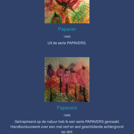
Papaver
1995
Uit de serie PAPAVERS.
Papavers
1995
Geïnspireerd op de natuur heb ik een serie PAPAVERS gemaakt.
Handborduurwerk over een met verf en wol geschilderde achtergrond
op stof.