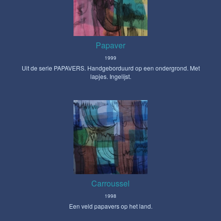
Papaver
1999
Uit de serie PAPAVERS. Handgeborduurd op een ondergrond. Met
lapjes. Ingelijst.
Carroussel
1998
Een veld papavers op het land.