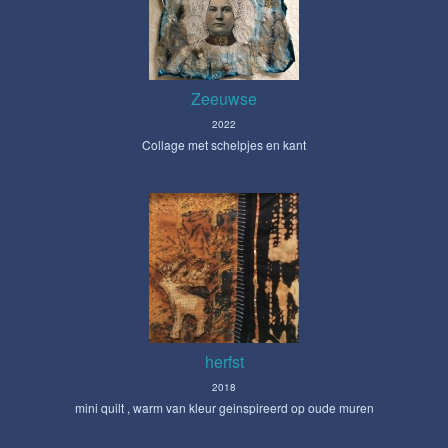
Zeeuwse
2022
Collage met schelpjes en kant
herfst
2018
mini quilt , warm van kleur geinspireerd op oude muren