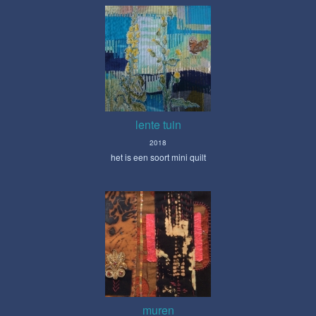
lente tuin
2018
het is een soort mini quilt
muren