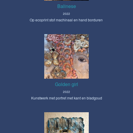
Balinese
2022
Op ecoprint stof machinaal en hand borduren
Golden girl
2022
Kunstwerk met portret met kant en bladgoud