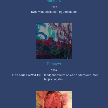
vlinders
1998
Twee vlinders samen bij een bloem.
Papaver
1995
Uit de serie PAPAVERS. Handgeborduurd op een ondergrond. Met
lapjes. Ingelijst.