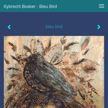
Sybrecht Bosker - Bleu Bird
Tog
navi
bleu bird